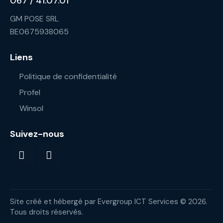
067 / 41.07.01
GM POSE SRL
BE0675938065
Liens
Politique de confidentialité
Profel
Winsol
Suivez-nous
Site créé et hébergé par
Evergroup ICT Services
© 2026.
Tous droits réservés.