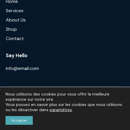
Home
Services
About Us
Shop
Contact
Say Hello
info@email.com
Nous utilisons des cookies pour vous offrir la meilleure
AncoraThemes
© {{Y}}. All Rights Reserved.
expérience sur notre site.
Vous pouvez en savoir plus sur les cookies que nous utilisons
ou les désactiver dans
paramètres
.
Accepter